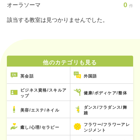
0
オーラソーマ
件
該当する教室は見つかりませんでした。
他のカテゴリも見る
英会話
外国語
ビジネス資格/スキルア
健康/ボディケア/整体
ップ
ダンス/フラダンス/舞
美容/エステ/ネイル
踏
フラワー/フラワーアレ
癒し/心理/セラピー
ンジメント