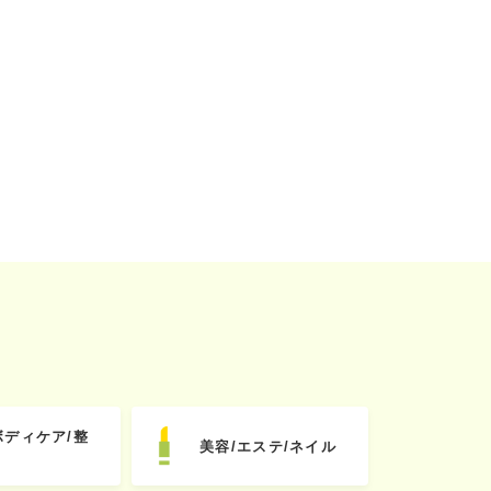
ボディケア/整
美容/エステ/ネイル