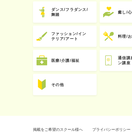
ダンス/フラダンス/
癒し/
舞踏
ファッション/イン
料理/
テリア/アート
通信講
医療/介護/福祉
ン講座
その他
掲載をご希望のスクール様へ
プライバシーポリシー