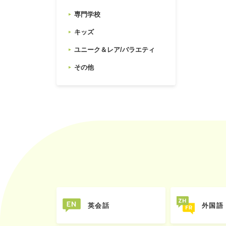
専門学校
キッズ
ユニーク＆レア/バラエティ
その他
英会話
外国語