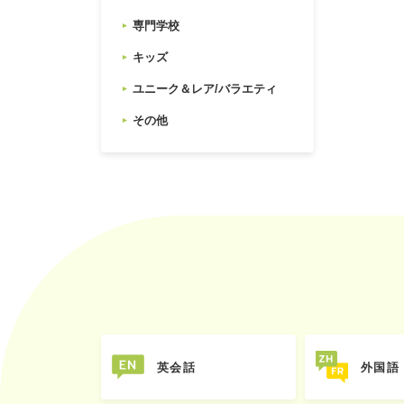
専門学校
キッズ
ユニーク＆レア/バラエティ
その他
英会話
外国語