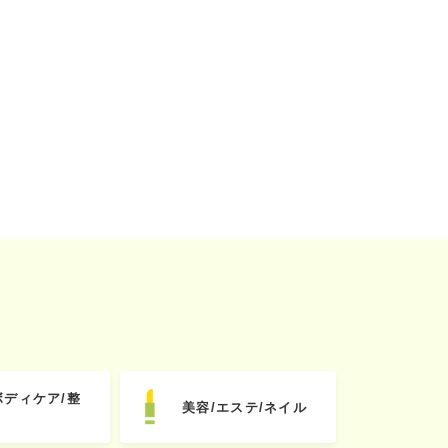
ボディケア/整
美容/エステ/ネイル