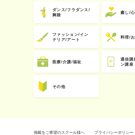
ダンス/フラダンス/
癒し/
舞踏
ファッション/イン
料理/
テリア/アート
通信講
医療/介護/福祉
ン講座
その他
掲載をご希望のスクール様へ
プライバシーポリシー