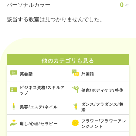
0
パーソナルカラー
件
該当する教室は見つかりませんでした。
他のカテゴリも見る
英会話
外国語
ビジネス資格/スキルア
健康/ボディケア/整体
ップ
ダンス/フラダンス/舞
美容/エステ/ネイル
踏
フラワー/フラワーアレ
癒し/心理/セラピー
ンジメント