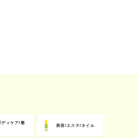
ボディケア/整
美容/エステ/ネイル