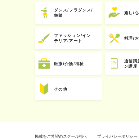
ダンス/フラダンス/
癒し/
舞踏
ファッション/イン
料理/
テリア/アート
通信講
医療/介護/福祉
ン講座
その他
掲載をご希望のスクール様へ
プライバシーポリシー