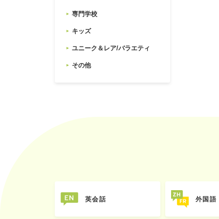
専門学校
キッズ
ユニーク＆レア/バラエティ
その他
英会話
外国語