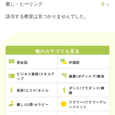
0
癒し・ヒーリング
件
該当する教室は見つかりませんでした。
他のカテゴリも見る
英会話
外国語
ビジネス資格/スキルア
健康/ボディケア/整体
ップ
ダンス/フラダンス/舞
美容/エステ/ネイル
踏
フラワー/フラワーアレ
癒し/心理/セラピー
ンジメント