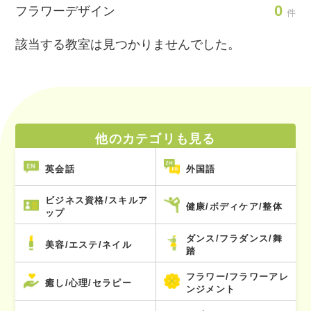
0
フラワーデザイン
件
該当する教室は見つかりませんでした。
他のカテゴリも見る
英会話
外国語
ビジネス資格/スキルア
健康/ボディケア/整体
ップ
ダンス/フラダンス/舞
美容/エステ/ネイル
踏
フラワー/フラワーアレ
癒し/心理/セラピー
ンジメント