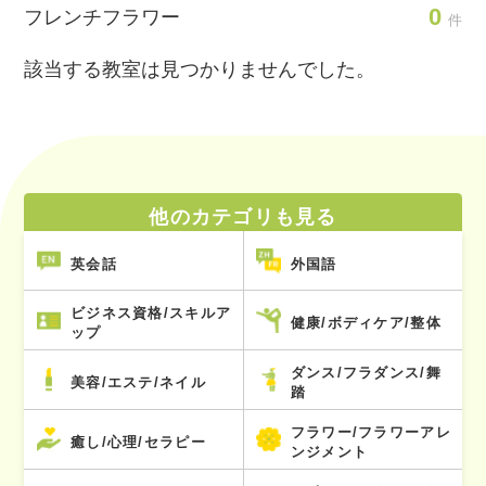
0
フレンチフラワー
件
該当する教室は見つかりませんでした。
他のカテゴリも見る
英会話
外国語
ビジネス資格/スキルア
健康/ボディケア/整体
ップ
ダンス/フラダンス/舞
美容/エステ/ネイル
踏
フラワー/フラワーアレ
癒し/心理/セラピー
ンジメント