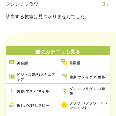
0
フレンチフラワー
件
該当する教室は見つかりませんでした。
他のカテゴリも見る
英会話
外国語
ビジネス資格/スキルア
健康/ボディケア/整体
ップ
ダンス/フラダンス/舞
美容/エステ/ネイル
踏
フラワー/フラワーアレ
癒し/心理/セラピー
ンジメント