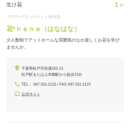
1
生け花
件
フラワーアレンジメント/生け花
花*ｈａｎａ（はなはな）
少人数制でアットホームな雰囲気のなか楽しくお花を学び
ませんか。
千葉県松戸市岩瀬162-13
松戸駅または上本郷駅から徒歩13分
TEL： 047-331-2123 / FAX 047-331-2123
公式サイト