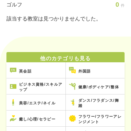
0
ゴルフ
件
該当する教室は見つかりませんでした。
他のカテゴリも見る
英会話
外国語
ビジネス資格/スキルア
健康/ボディケア/整体
ップ
ダンス/フラダンス/舞
美容/エステ/ネイル
踏
フラワー/フラワーアレ
癒し/心理/セラピー
ンジメント