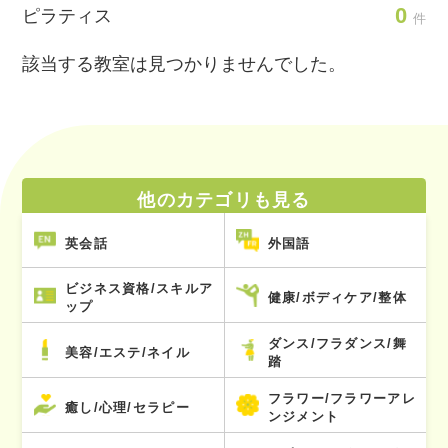
0
ピラティス
件
該当する教室は見つかりませんでした。
他のカテゴリも見る
英会話
外国語
ビジネス資格/スキルア
健康/ボディケア/整体
ップ
ダンス/フラダンス/舞
美容/エステ/ネイル
踏
フラワー/フラワーアレ
癒し/心理/セラピー
ンジメント