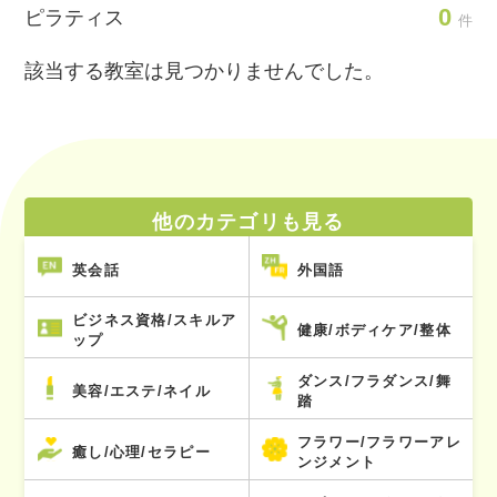
0
ピラティス
件
該当する教室は見つかりませんでした。
他のカテゴリも見る
英会話
外国語
ビジネス資格/スキルア
健康/ボディケア/整体
ップ
ダンス/フラダンス/舞
美容/エステ/ネイル
踏
フラワー/フラワーアレ
癒し/心理/セラピー
ンジメント