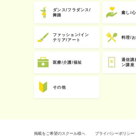
ダンス/フラダンス/
癒し/
舞踏
ファッション/イン
料理/
テリア/アート
通信講
医療/介護/福祉
ン講座
その他
掲載をご希望のスクール様へ
プライバシーポリシー