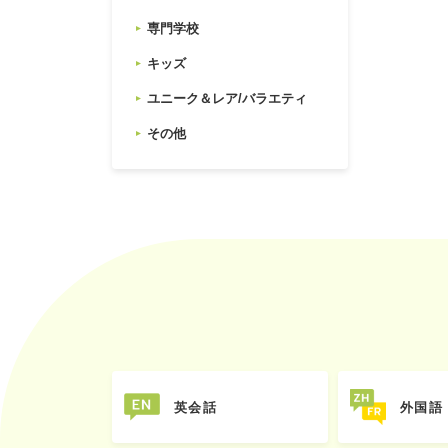
専門学校
キッズ
ユニーク＆レア/バラエティ
その他
英会話
外国語