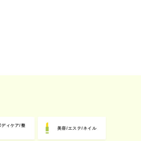
ボディケア/整
美容/エステ/ネイル