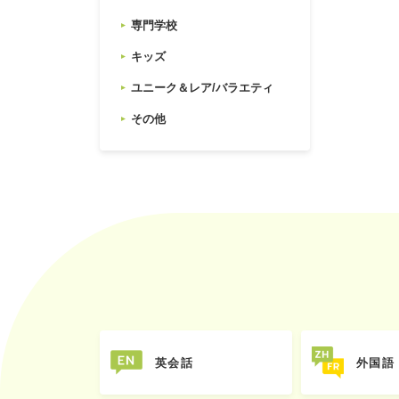
専門学校
キッズ
ユニーク＆レア/バラエティ
その他
英会話
外国語