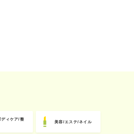
ボディケア/整
美容/エステ/ネイル