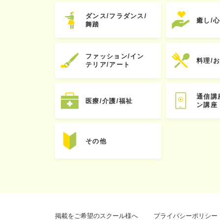
ダンス/フラダンス/
癒し/
舞踏
ファッション/イン
料理/
テリア/アート
通信講
医療/介護/福祉
ン講座
その他
掲載をご希望のスクール様へ
プライバシーポリシー