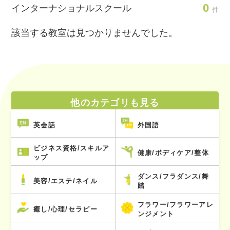
0
インターナショナルスクール
件
該当する教室は見つかりませんでした。
他のカテゴリも見る
英会話
外国語
ビジネス資格/スキルア
健康/ボディケア/整体
ップ
ダンス/フラダンス/舞
美容/エステ/ネイル
踏
フラワー/フラワーアレ
癒し/心理/セラピー
ンジメント