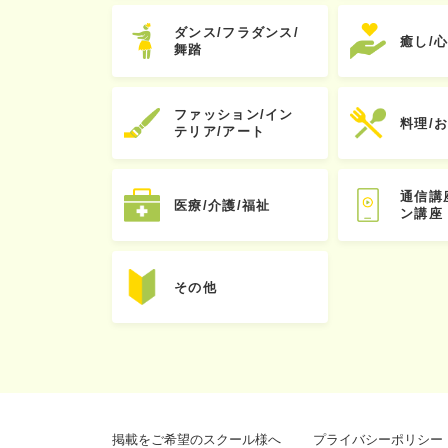
ダンス/フラダンス/
癒し/
舞踏
ファッション/イン
料理/
テリア/アート
通信講
医療/介護/福祉
ン講座
その他
掲載をご希望のスクール様へ
プライバシーポリシー