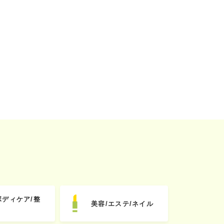
ボディケア/整
美容/エステ/ネイル