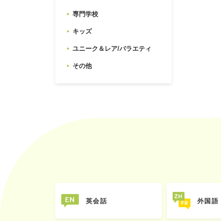
専門学校
キッズ
ユニーク＆レア/バラエティ
その他
英会話
外国語