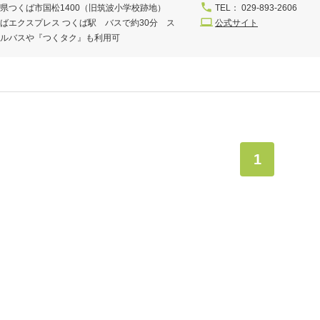
県つくば市国松1400（旧筑波小学校跡地）
TEL： 029-893-2606
ばエクスプレス つくば駅 バスで約30分 ス
公式サイト
ルバスや『つくタク』も利用可
1