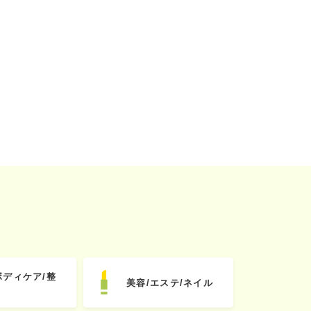
ボディケア/整
美容/エステ/ネイル