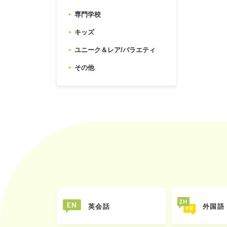
専門学校
キッズ
ユニーク＆レア/バラエティ
その他
英会話
外国語