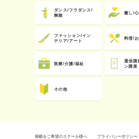
ダンス/フラダンス/
癒し/
舞踏
ファッション/イン
料理/
テリア/アート
通信講
医療/介護/福祉
ン講座
その他
掲載をご希望のスクール様へ
プライバシーポリシー