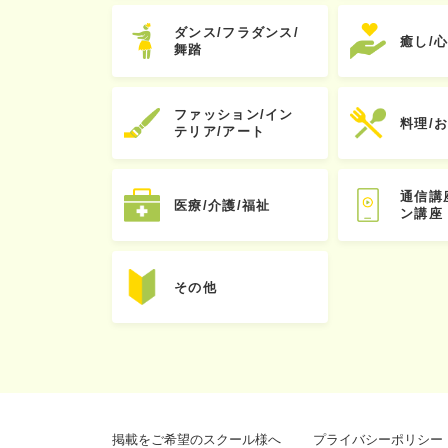
ダンス/フラダンス/
癒し/
舞踏
ファッション/イン
料理/
テリア/アート
通信講
医療/介護/福祉
ン講座
その他
掲載をご希望のスクール様へ
プライバシーポリシー