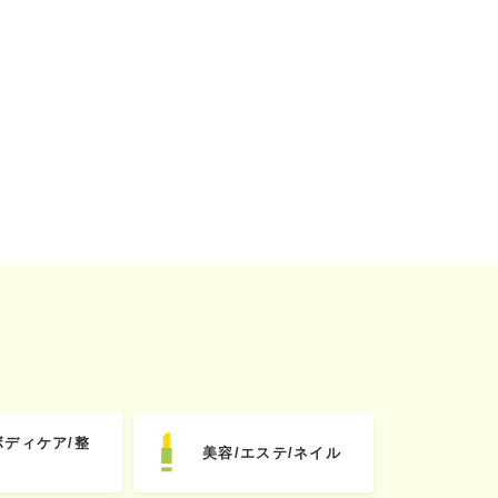
ボディケア/整
美容/エステ/ネイル