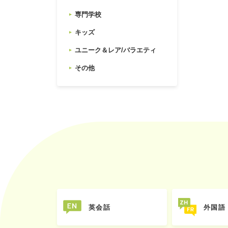
専門学校
キッズ
ユニーク＆レア/バラエティ
その他
英会話
外国語