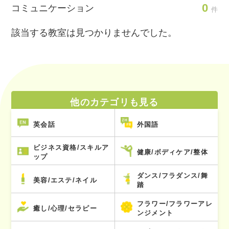
0
コミュニケーション
件
該当する教室は見つかりませんでした。
他のカテゴリも見る
英会話
外国語
ビジネス資格/スキルア
健康/ボディケア/整体
ップ
ダンス/フラダンス/舞
美容/エステ/ネイル
踏
フラワー/フラワーアレ
癒し/心理/セラピー
ンジメント