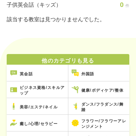
0
子供英会話（キッズ）
件
該当する教室は見つかりませんでした。
他のカテゴリも見る
英会話
外国語
ビジネス資格/スキルア
健康/ボディケア/整体
ップ
ダンス/フラダンス/舞
美容/エステ/ネイル
踏
フラワー/フラワーアレ
癒し/心理/セラピー
ンジメント