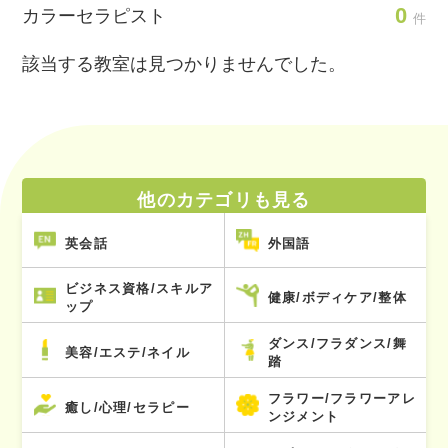
0
カラーセラピスト
件
該当する教室は見つかりませんでした。
他のカテゴリも見る
英会話
外国語
ビジネス資格/スキルア
健康/ボディケア/整体
ップ
ダンス/フラダンス/舞
美容/エステ/ネイル
踏
フラワー/フラワーアレ
癒し/心理/セラピー
ンジメント