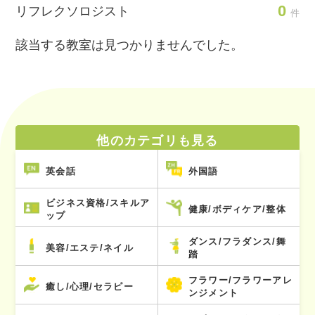
0
リフレクソロジスト
件
該当する教室は見つかりませんでした。
他のカテゴリも見る
英会話
外国語
ビジネス資格/スキルア
健康/ボディケア/整体
ップ
ダンス/フラダンス/舞
美容/エステ/ネイル
踏
フラワー/フラワーアレ
癒し/心理/セラピー
ンジメント