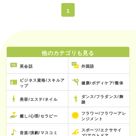
1
他のカテゴリも見る
英会話
外国語
ビジネス資格/スキルア
健康/ボディケア/整体
ップ
ダンス/フラダンス/舞
美容/エステ/ネイル
踏
フラワー/フラワーアレ
癒し/心理/セラピー
ンジメント
スポーツ/エクササイ
音楽/演劇/マスコミ
ズ/アウトドア