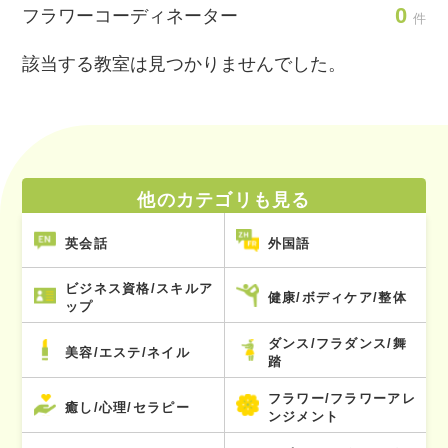
0
フラワーコーディネーター
件
該当する教室は見つかりませんでした。
他のカテゴリも見る
英会話
外国語
ビジネス資格/スキルア
健康/ボディケア/整体
ップ
ダンス/フラダンス/舞
美容/エステ/ネイル
踏
フラワー/フラワーアレ
癒し/心理/セラピー
ンジメント