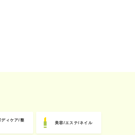
ボディケア/整
美容/エステ/ネイル