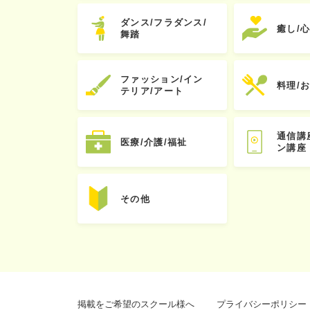
ダンス/フラダンス/
癒し/
舞踏
ファッション/イン
料理/
テリア/アート
通信講
医療/介護/福祉
ン講座
その他
掲載をご希望のスクール様へ
プライバシーポリシー