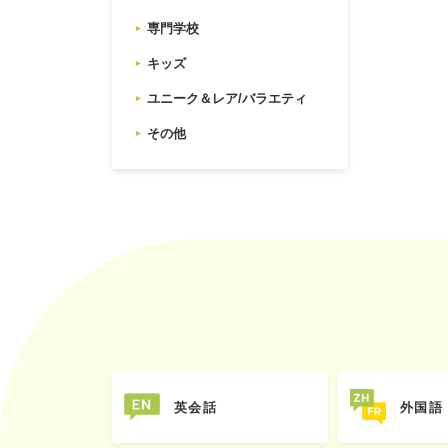
専門学校
キッズ
ユニーク＆レア/バラエティ
その他
英会話
外国語