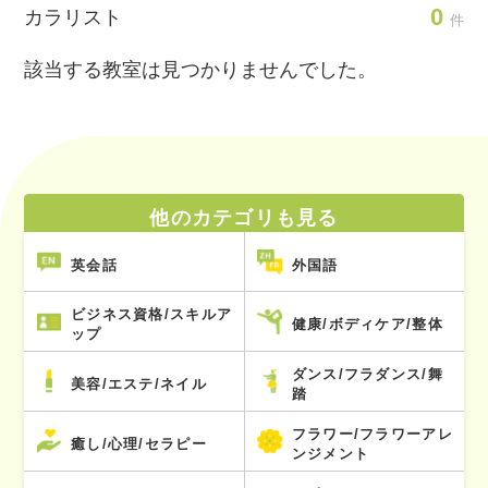
0
カラリスト
件
該当する教室は見つかりませんでした。
他のカテゴリも見る
英会話
外国語
ビジネス資格/スキルア
健康/ボディケア/整体
ップ
ダンス/フラダンス/舞
美容/エステ/ネイル
踏
フラワー/フラワーアレ
癒し/心理/セラピー
ンジメント