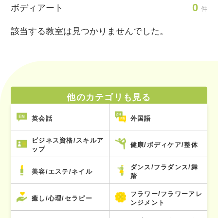
0
ボディアート
件
該当する教室は見つかりませんでした。
他のカテゴリも見る
英会話
外国語
ビジネス資格/スキルア
健康/ボディケア/整体
ップ
ダンス/フラダンス/舞
美容/エステ/ネイル
踏
フラワー/フラワーアレ
癒し/心理/セラピー
ンジメント