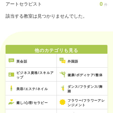
0
アートセラピスト
件
該当する教室は見つかりませんでした。
他のカテゴリも見る
英会話
外国語
ビジネス資格/スキルア
健康/ボディケア/整体
ップ
ダンス/フラダンス/舞
美容/エステ/ネイル
踏
フラワー/フラワーアレ
癒し/心理/セラピー
ンジメント