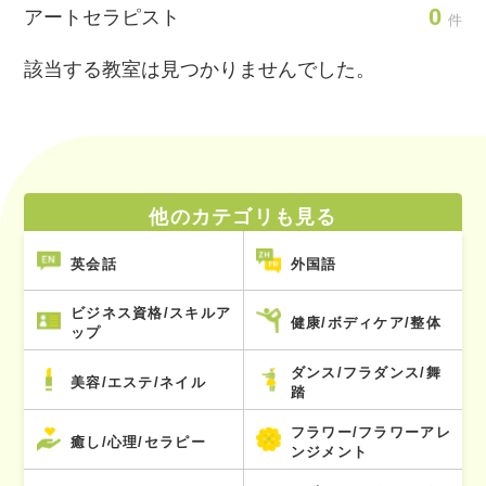
0
アートセラピスト
件
該当する教室は見つかりませんでした。
他のカテゴリも見る
英会話
外国語
ビジネス資格/スキルア
健康/ボディケア/整体
ップ
ダンス/フラダンス/舞
美容/エステ/ネイル
踏
フラワー/フラワーアレ
癒し/心理/セラピー
ンジメント