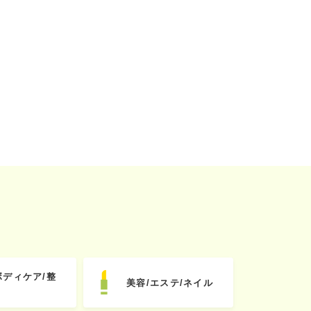
ボディケア/整
美容/エステ/ネイル