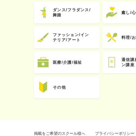
ダンス/フラダンス/
癒し/
舞踏
ファッション/イン
料理/
テリア/アート
通信講
医療/介護/福祉
ン講座
その他
掲載をご希望のスクール様へ
プライバシーポリシー