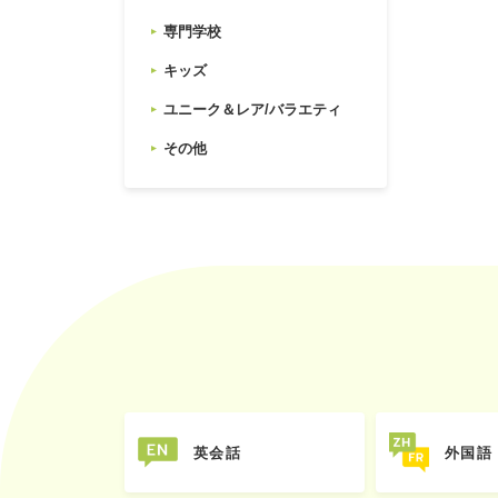
専門学校
キッズ
ユニーク＆レア/バラエティ
その他
英会話
外国語