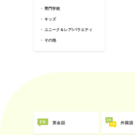
専門学校
キッズ
ユニーク＆レア/バラエティ
その他
英会話
外国語