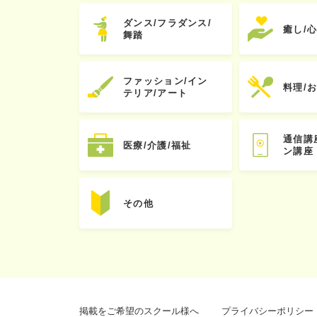
ダンス/フラダンス/
癒し/
舞踏
ファッション/イン
料理/
テリア/アート
通信講
医療/介護/福祉
ン講座
その他
掲載をご希望のスクール様へ
プライバシーポリシー