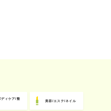
ボディケア/整
美容/エステ/ネイル