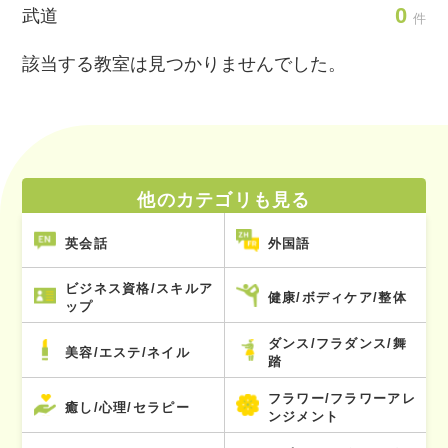
0
武道
件
該当する教室は見つかりませんでした。
他のカテゴリも見る
英会話
外国語
ビジネス資格/スキルア
健康/ボディケア/整体
ップ
ダンス/フラダンス/舞
美容/エステ/ネイル
踏
フラワー/フラワーアレ
癒し/心理/セラピー
ンジメント