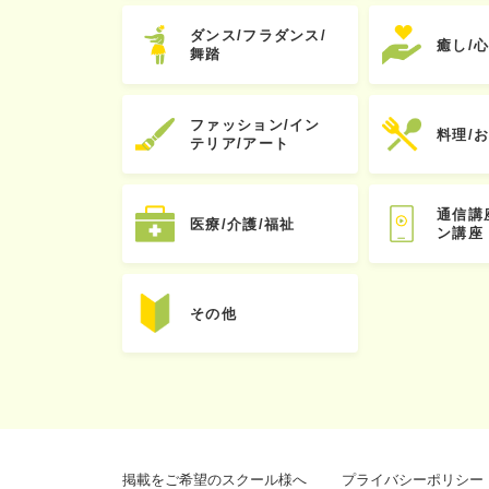
ダンス/フラダンス/
癒し/
舞踏
ファッション/イン
料理/
テリア/アート
通信講
医療/介護/福祉
ン講座
その他
掲載をご希望のスクール様へ
プライバシーポリシー