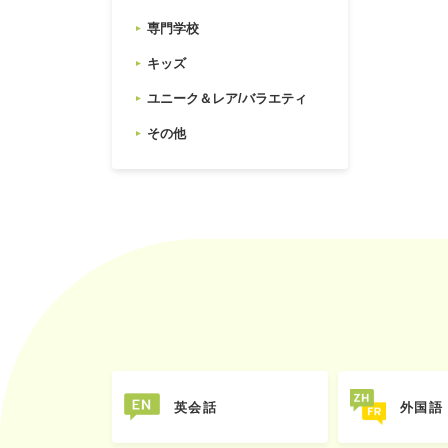
専門学校
キッズ
ユニーク＆レア/バラエティ
その他
英会話
外国語