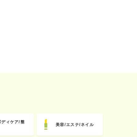
ボディケア/整
美容/エステ/ネイル