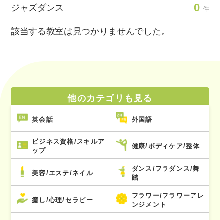
0
ジャズダンス
件
該当する教室は見つかりませんでした。
他のカテゴリも見る
英会話
外国語
ビジネス資格/スキルア
健康/ボディケア/整体
ップ
ダンス/フラダンス/舞
美容/エステ/ネイル
踏
フラワー/フラワーアレ
癒し/心理/セラピー
ンジメント