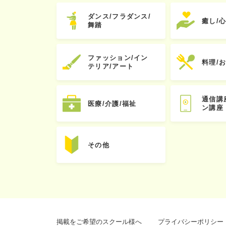
ダンス/フラダンス/
癒し/
舞踏
ファッション/イン
料理/
テリア/アート
通信講
医療/介護/福祉
ン講座
その他
掲載をご希望のスクール様へ
プライバシーポリシー