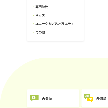
専門学校
キッズ
ユニーク＆レア/バラエティ
その他
英会話
外国語