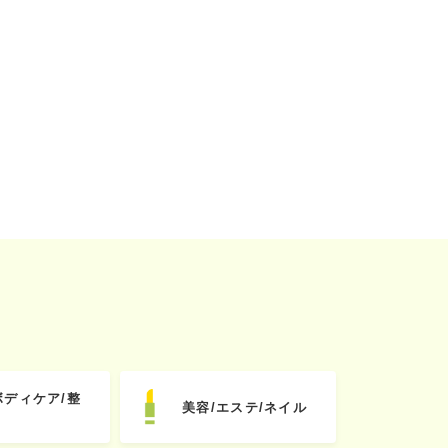
ボディケア/整
美容/エステ/ネイル