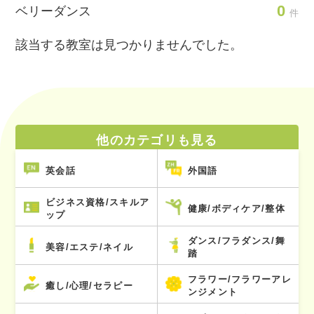
0
ベリーダンス
件
該当する教室は見つかりませんでした。
他のカテゴリも見る
英会話
外国語
ビジネス資格/スキルア
健康/ボディケア/整体
ップ
ダンス/フラダンス/舞
美容/エステ/ネイル
踏
フラワー/フラワーアレ
癒し/心理/セラピー
ンジメント