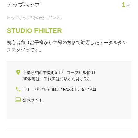
1
ヒップホップ
件
ヒップホップ/その他（ダンス）
STUDIO FHILTER
初心者向けお子様から主婦の方まで対応したトータルダン
ススタジオです。
千葉県柏市中央町6-19 コープビル柏B1
JR常磐線・千代田線柏駅から徒歩5分
TEL： 04-7157-4903 / FAX 04-7157-4903
公式サイト