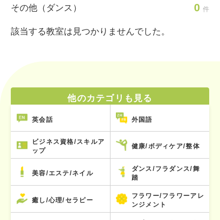
0
その他（ダンス）
件
該当する教室は見つかりませんでした。
他のカテゴリも見る
英会話
外国語
ビジネス資格/スキルア
健康/ボディケア/整体
ップ
ダンス/フラダンス/舞
美容/エステ/ネイル
踏
フラワー/フラワーアレ
癒し/心理/セラピー
ンジメント