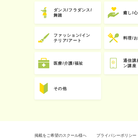
ダンス/フラダンス/
癒し/
舞踏
ファッション/イン
料理/
テリア/アート
通信講
医療/介護/福祉
ン講座
その他
掲載をご希望のスクール様へ
プライバシーポリシー