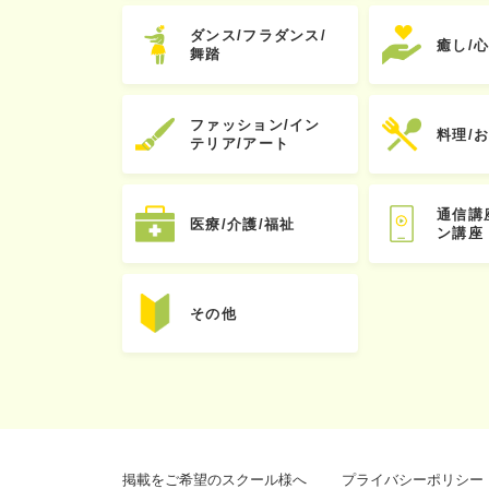
ダンス/フラダンス/
癒し/
舞踏
ファッション/イン
料理/
テリア/アート
通信講
医療/介護/福祉
ン講座
その他
掲載をご希望のスクール様へ
プライバシーポリシー