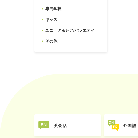
専門学校
キッズ
ユニーク＆レア/バラエティ
その他
英会話
外国語