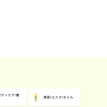
ボディケア/整
美容/エステ/ネイル