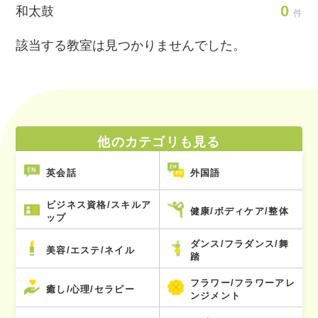
0
和太鼓
件
該当する教室は見つかりませんでした。
他のカテゴリも見る
英会話
外国語
ビジネス資格/スキルア
健康/ボディケア/整体
ップ
ダンス/フラダンス/舞
美容/エステ/ネイル
踏
フラワー/フラワーアレ
癒し/心理/セラピー
ンジメント