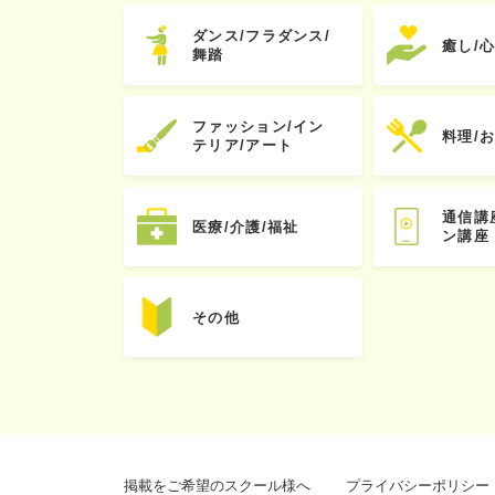
ダンス/フラダンス/
癒し/
舞踏
ファッション/イン
料理/
テリア/アート
通信講
医療/介護/福祉
ン講座
その他
掲載をご希望のスクール様へ
プライバシーポリシー