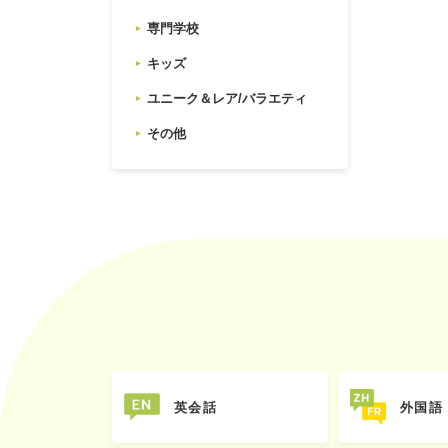
専門学校
キッズ
ユニーク＆レア/バラエティ
その他
英会話
外国語