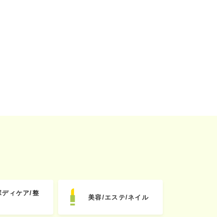
ボディケア/整
美容/エステ/ネイル