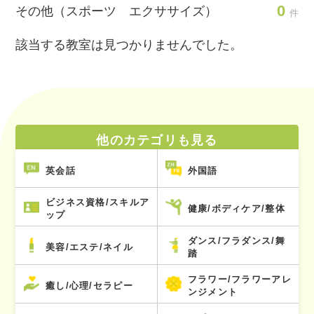
0
その他（スポーツ エクササイズ）
件
該当する教室は見つかりませんでした。
他のカテゴリも見る
英会話
外国語
ビジネス資格/スキルア
健康/ボディケア/整体
ップ
ダンス/フラダンス/舞
美容/エステ/ネイル
踏
フラワー/フラワーアレ
癒し/心理/セラピー
ンジメント