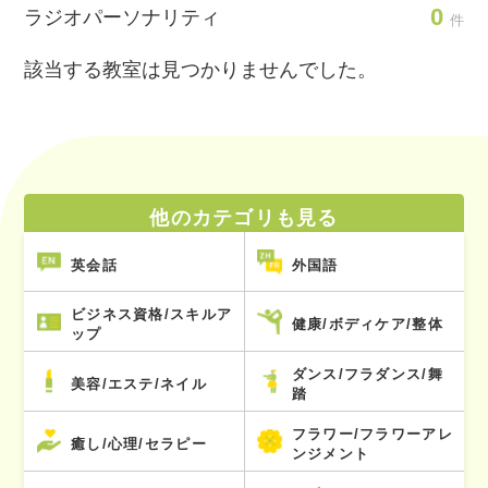
0
ラジオパーソナリティ
件
該当する教室は見つかりませんでした。
他のカテゴリも見る
英会話
外国語
ビジネス資格/スキルア
健康/ボディケア/整体
ップ
ダンス/フラダンス/舞
美容/エステ/ネイル
踏
フラワー/フラワーアレ
癒し/心理/セラピー
ンジメント