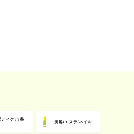
ボディケア/整
美容/エステ/ネイル