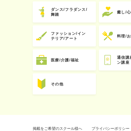
ダンス/フラダンス/
癒し/
舞踏
ファッション/イン
料理/
テリア/アート
通信講
医療/介護/福祉
ン講座
その他
掲載をご希望のスクール様へ
プライバシーポリシー