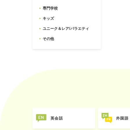
専門学校
キッズ
ユニーク＆レア/バラエティ
その他
英会話
外国語