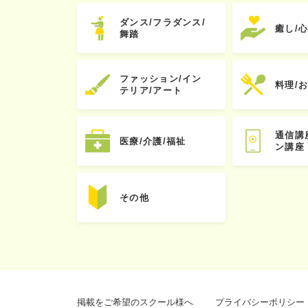
ダンス/フラダンス/
癒し/
舞踏
ファッション/イン
料理/
テリア/アート
通信講
医療/介護/福祉
ン講座
その他
掲載をご希望のスクール様へ
プライバシーポリシー