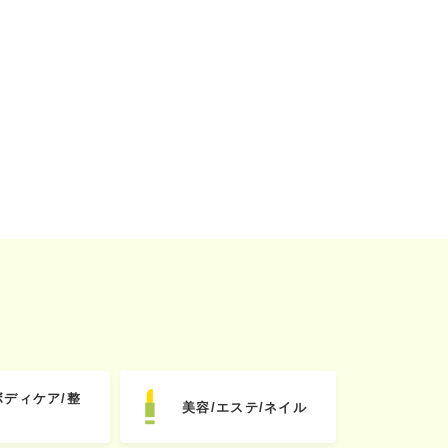
ボディケア/整
美容/エステ/ネイル