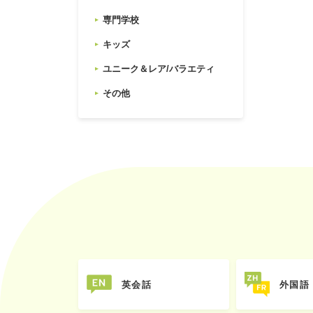
専門学校
キッズ
ユニーク＆レア/バラエティ
その他
英会話
外国語