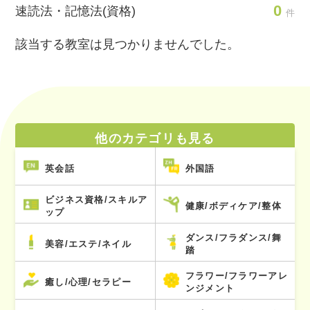
0
速読法・記憶法(資格)
件
該当する教室は見つかりませんでした。
他のカテゴリも見る
英会話
外国語
ビジネス資格/スキルア
健康/ボディケア/整体
ップ
ダンス/フラダンス/舞
美容/エステ/ネイル
踏
フラワー/フラワーアレ
癒し/心理/セラピー
ンジメント