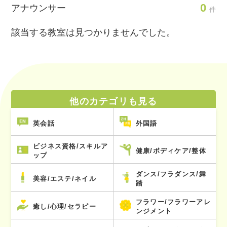
0
アナウンサー
件
該当する教室は見つかりませんでした。
他のカテゴリも見る
英会話
外国語
ビジネス資格/スキルア
健康/ボディケア/整体
ップ
ダンス/フラダンス/舞
美容/エステ/ネイル
踏
フラワー/フラワーアレ
癒し/心理/セラピー
ンジメント