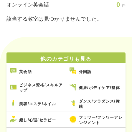
0
オンライン英会話
件
該当する教室は見つかりませんでした。
他のカテゴリも見る
英会話
外国語
ビジネス資格/スキルア
健康/ボディケア/整体
ップ
ダンス/フラダンス/舞
美容/エステ/ネイル
踏
フラワー/フラワーアレ
癒し/心理/セラピー
ンジメント